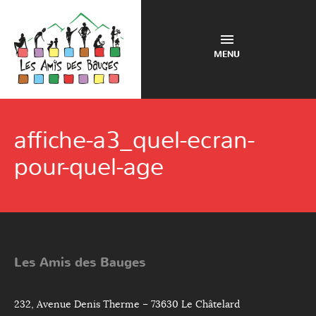
MENU
affiche-a3_quel-ecran-
pour-quel-age
Les Amis des Bauges
232, Avenue Denis Therme – 73630 Le Châtelard