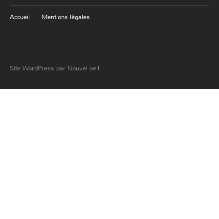
Accueil
Mentions légales
Site WordPress par Nouvel oeil