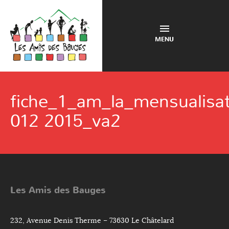
MENU
fiche_1_am_la_mensualisa
012 2015_va2
Les Amis des Bauges
232, Avenue Denis Therme – 73630 Le Châtelard