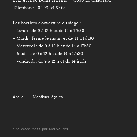
232, Avenue Denis Therme – 73630 Le Châtelard
Téléphone : 04 79 54 87 64
Les horaires d’ouverture du siège :
– Lundi : de 9 à 12 h et de 14 à 17h30
– Mardi : fermé le matin et de 14 à 17h30
– Mercredi : de 9 à 12 h et de 14 à 17h30
– Jeudi : de 9 à 12 h et de 14 à 17h30
– Vendredi : de 9 à 12 h et de 14 à 17h
Accueil
Mentions légales
Site WordPress par Nouvel oeil