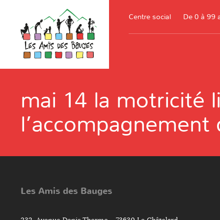
Centre social
De 0 à 99 
mai 14 la motricité l
l’accompagnement d
Les Amis des Bauges