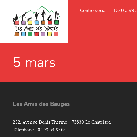
Centre social
De 0 à 99 
5 mars
Les Amis des Bauges
232, Avenue Denis Therme – 73630 Le Châtelard
Téléphone : 04 79 54 87 64