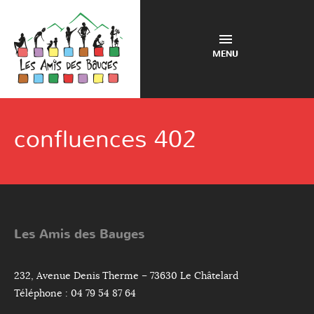
MENU
confluences 402
Les Amis des Bauges
232, Avenue Denis Therme – 73630 Le Châtelard
Téléphone : 04 79 54 87 64