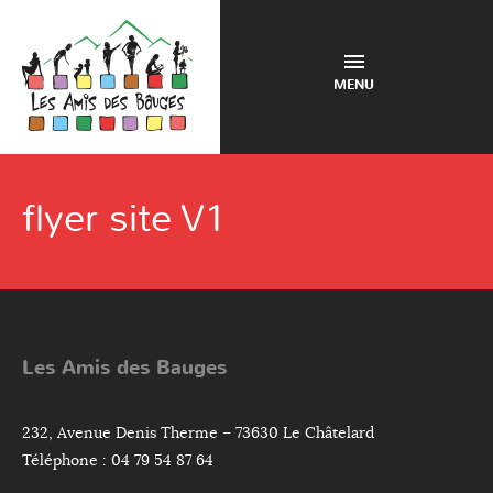
MENU
flyer site V1
Les Amis des Bauges
232, Avenue Denis Therme – 73630 Le Châtelard
Téléphone : 04 79 54 87 64