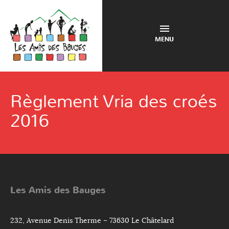
MENU
Règlement Vria des croés
2016
Les Amis des Bauges
232, Avenue Denis Therme – 73630 Le Châtelard