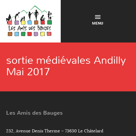
MENU
sortie médiévales Andilly
Mai 2017
Les Amis des Bauges
232, Avenue Denis Therme – 73630 Le Châtelard