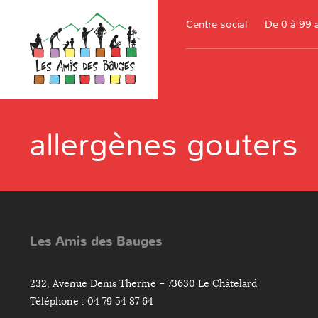
Centre social
De 0 à 99 
allergènes gouters
Les Amis des Bauges
232, Avenue Denis Therme – 73630 Le Châtelard
Téléphone : 04 79 54 87 64