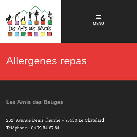
MENU
Allergenes repas
Les Amis des Bauges
232, Avenue Denis Therme – 73630 Le Châtelard
Téléphone : 04 79 54 87 64