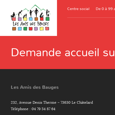
Centre social
De 0 à 99 
Demande accueil su
Les Amis des Bauges
232, Avenue Denis Therme – 73630 Le Châtelard
Téléphone : 04 79 54 87 64