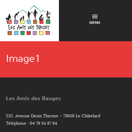
MENU
Image1
Les Amis des Bauges
232, Avenue Denis Therme – 73630 Le Châtelard
Téléphone : 04 79 54 87 64