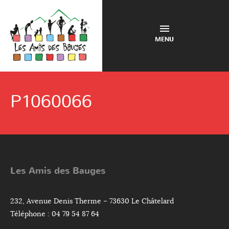
MENU
P1060066
Les Amis des Bauges
232, Avenue Denis Therme – 73630 Le Châtelard
Téléphone : 04 79 54 87 64