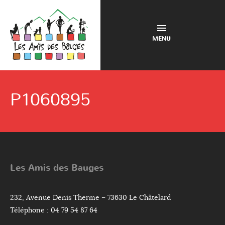
MENU
P1060895
Les Amis des Bauges
232, Avenue Denis Therme – 73630 Le Châtelard
Téléphone : 04 79 54 87 64