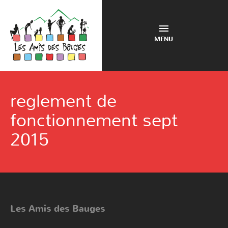
MENU
reglement de
fonctionnement sept
2015
Les Amis des Bauges