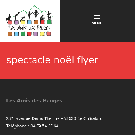
MENU
spectacle noël flyer
Les Amis des Bauges
232, Avenue Denis Therme – 73630 Le Châtelard
Téléphone : 04 79 54 87 64