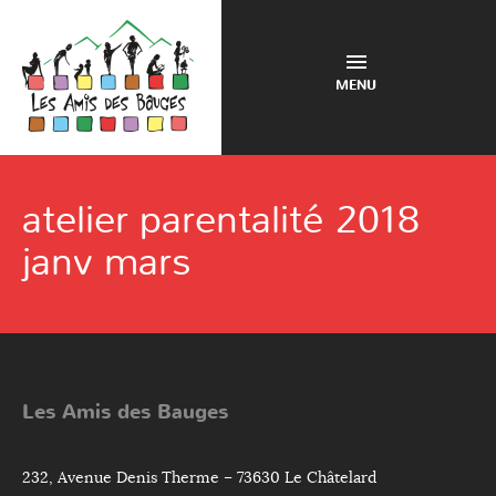
MENU
atelier parentalité 2018
janv mars
Les Amis des Bauges
232, Avenue Denis Therme – 73630 Le Châtelard