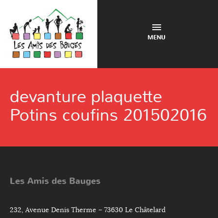
MENU
devanture plaquette
Potins coufins 201502016
Les Amis des Bauges
232, Avenue Denis Therme – 73630 Le Châtelard