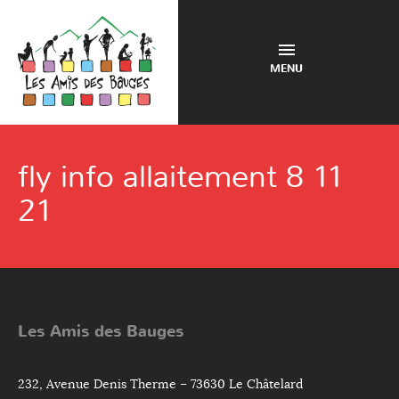
MENU
fly info allaitement 8 11
21
Les Amis des Bauges
232, Avenue Denis Therme – 73630 Le Châtelard