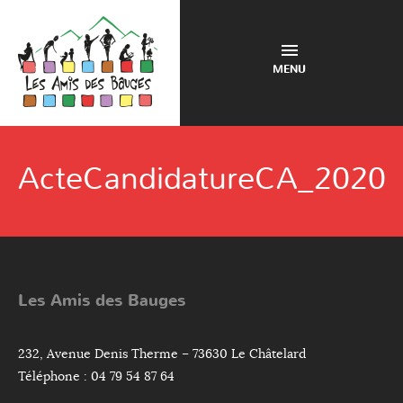
MENU
ActeCandidatureCA_2020
Les Amis des Bauges
232, Avenue Denis Therme – 73630 Le Châtelard
Téléphone : 04 79 54 87 64