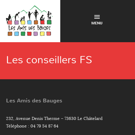
MENU
Les conseillers FS
Les Amis des Bauges
232, Avenue Denis Therme – 73630 Le Châtelard
Téléphone : 04 79 54 87 64