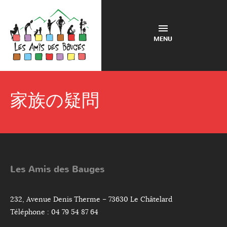
MENU
家族の疑問
Les Amis des Bauges
232, Avenue Denis Therme – 73630 Le Châtelard
Téléphone : 04 79 54 87 64