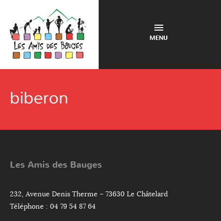
MENU
biberon
Les Amis des Bauges
232, Avenue Denis Therme – 73630 Le Châtelard
Téléphone : 04 79 54 87 64