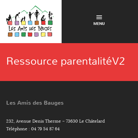
MENU
Ressource parentalitéV2
Les Amis des Bauges
232, Avenue Denis Therme – 73630 Le Châtelard
Téléphone : 04 79 54 87 64