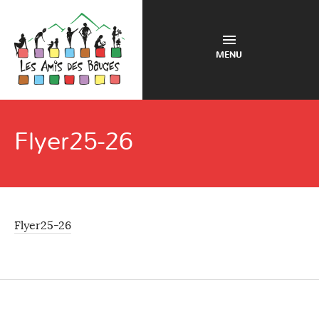
MENU
Flyer25-26
Flyer25-26