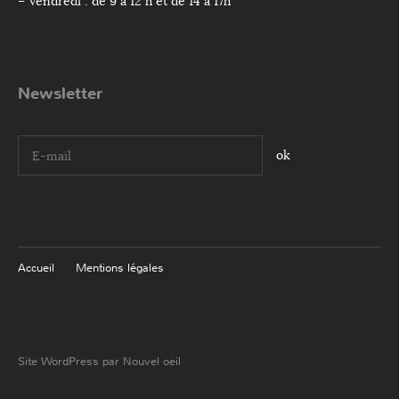
– Vendredi : de 9 à 12 h et de 14 à 17h
Newsletter
I agree terms and conditions.*
Accueil
Mentions légales
Site WordPress par Nouvel oeil