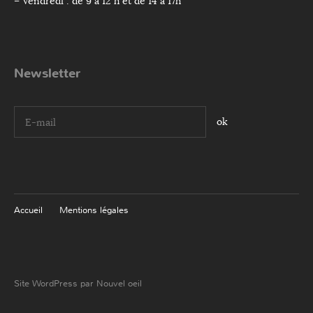
– Vendredi : de 9 à 12 h et de 14 à 17h
Newsletter
I agree terms and conditions.*
Accueil
Mentions légales
Site WordPress par Nouvel oeil