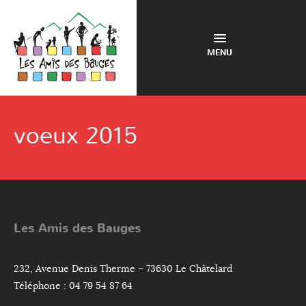
MENU
voeux 2015
Les Amis des Bauges
232, Avenue Denis Therme – 73630 Le Châtelard
Téléphone : 04 79 54 87 64