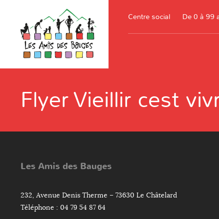
Centre social
De 0 à 99 
Flyer Vieillir cest vi
Les Amis des Bauges
232, Avenue Denis Therme – 73630 Le Châtelard
Téléphone : 04 79 54 87 64