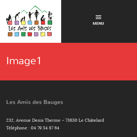
MENU
Image1
Les Amis des Bauges
232, Avenue Denis Therme – 73630 Le Châtelard
Téléphone : 04 79 54 87 64