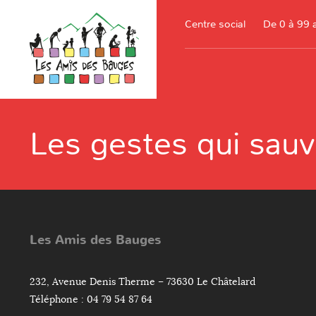
Centre social
De 0 à 99 
Les gestes qui sau
Les Amis des Bauges
232, Avenue Denis Therme – 73630 Le Châtelard
Téléphone : 04 79 54 87 64