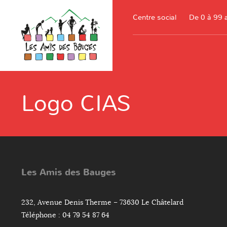
Centre social
De 0 à 99 
Logo CIAS
Les Amis des Bauges
232, Avenue Denis Therme – 73630 Le Châtelard
Téléphone : 04 79 54 87 64