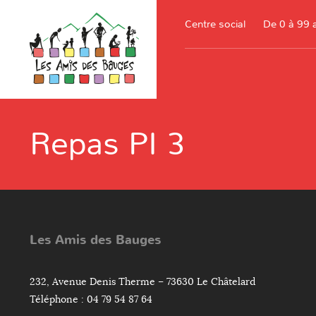
Centre social
De 0 à 99 
Repas PI 3
Les Amis des Bauges
232, Avenue Denis Therme – 73630 Le Châtelard
Téléphone : 04 79 54 87 64