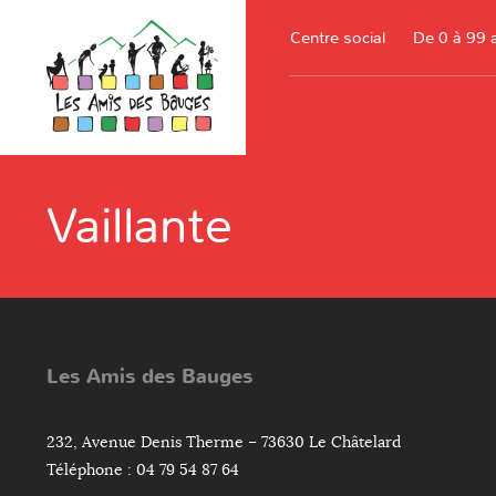
Centre social
De 0 à 99 
Vaillante
Les Amis des Bauges
232, Avenue Denis Therme – 73630 Le Châtelard
Téléphone : 04 79 54 87 64