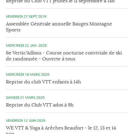
Reprise du Club VTT jeunes le 11 septembre à 14h
VENDREDI 27 SEPT. 2019
Assemblée Générale annuelle Bauges Montagne
Sports
MERCREDI 22 JAN. 2020
6e Vertic'Aillons - Course nocturne conviviale de ski
de randonnée - Ouverte à tous
MERCREDI 18 MARS 2020
Reprise du club VTT enfants à 14h
SAMEDI 21 MARS 2020
Reprise du Club VTT ados à 9h
VENDREDI 12 JUIN 2020
WE VTT & Yoga à Arêches Beaufort - le 12, 13 et 14
juin