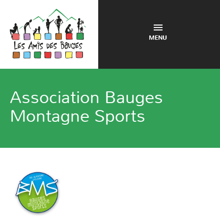
MENU
Association Bauges
Montagne Sports