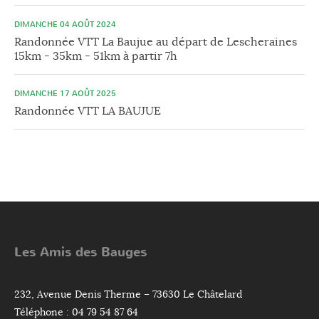
DIMANCHE 04 AOÛT 2024
Randonnée VTT La Baujue au départ de Lescheraines
15km - 35km - 51km à partir 7h
DIMANCHE 17 AOÛT 2025
Randonnée VTT LA BAUJUE
Les Amis des Bauges
232, Avenue Denis Therme – 73630 Le Châtelard
Téléphone : 04 79 54 87 64