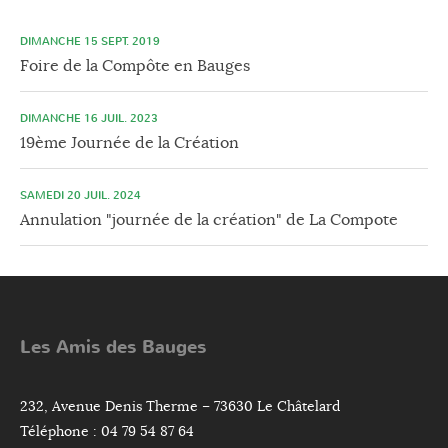
DIMANCHE 15 SEPT. 2019
Foire de la Compôte en Bauges
DIMANCHE 16 JUIL. 2023
19ème Journée de la Création
SAMEDI 20 JUIL. 2024
Annulation "journée de la création" de La Compote
Les Amis des Bauges
232, Avenue Denis Therme – 73630 Le Châtelard
Téléphone : 04 79 54 87 64