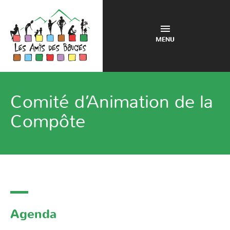
MENU
Comité d’Animation de la
Compôte
Agenda