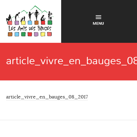
MENU
article_vivre_en_bauges_0
article_vivre_en_bauges_08_2017