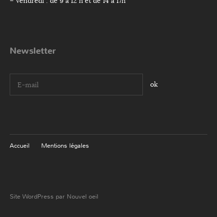
– Vendredi : de 9 à 12 h et de 14 à 17h
Newsletter
I agree terms and conditions.*
Accueil
Mentions légales
Site WordPress par Nouvel oeil