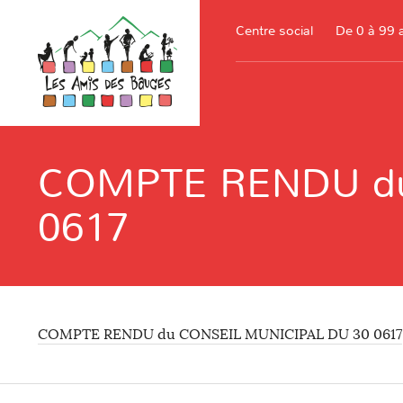
Centre social
De 0 à 99 
COMPTE RENDU du
0617
COMPTE RENDU du CONSEIL MUNICIPAL DU 30 0617