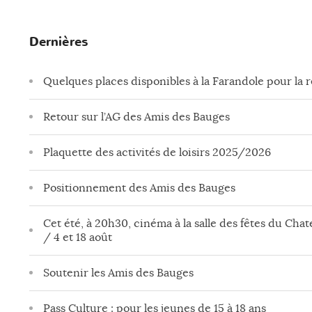
Dernières
Quelques places disponibles à la Farandole pour la 
Retour sur l’AG des Amis des Bauges
Plaquette des activités de loisirs 2025/2026
Positionnement des Amis des Bauges
Cet été, à 20h30, cinéma à la salle des fêtes du Chate
/ 4 et 18 août
Soutenir les Amis des Bauges
Pass Culture : pour les jeunes de 15 à 18 ans