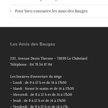
Pour bien connaitre les Amis des Bauges
Les Amis des Bauges
232, Avenue Denis Therme – 73630 Le Châtelard
Téléphone : 04 79 54 87 64
Les horaires d’ouverture du siège :
– Lundi : de 9 à 12 h et de 14 à 17h30
– Mardi : fermé le matin et de 14 à 17h30
– Mercredi : de 9 à 12 h et de 14 à 17h30
– Jeudi : de 9 à 12 h et de 14 à 17h30
– Vendredi : de 9 à 12 h et de 14 à 17h