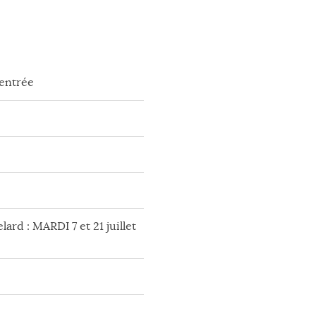
rentrée
lard : MARDI 7 et 21 juillet