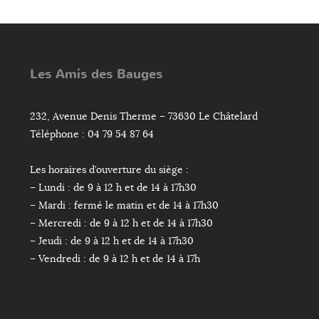
Les Amis des Bauges
232, Avenue Denis Therme – 73630 Le Châtelard
Téléphone : 04 79 54 87 64
Les horaires d’ouverture du siège :
– Lundi : de 9 à 12 h et de 14 à 17h30
– Mardi : fermé le matin et de 14 à 17h30
– Mercredi : de 9 à 12 h et de 14 à 17h30
– Jeudi : de 9 à 12 h et de 14 à 17h30
– Vendredi : de 9 à 12 h et de 14 à 17h