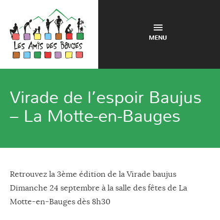
MENU
Virade de l’espoir Baujus
– La Motte-en-Bauges
Retrouvez la 3ème édition de la Virade baujus
Dimanche 24 septembre à la salle des fêtes de La
Motte-en-Bauges dès 8h30