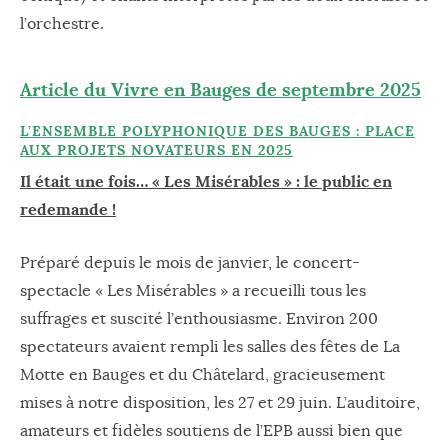
l’orchestre.
Article du Vivre en Bauges de septembre 2025
L’ENSEMBLE POLYPHONIQUE DES BAUGES : PLACE
AUX PROJETS NOVATEURS EN 2025
Il était une fois… « Les Misérables » : le public en
redemande !
Préparé depuis le mois de janvier, le concert-
spectacle « Les Misérables » a recueilli tous les
suffrages et suscité l’enthousiasme. Environ 200
spectateurs avaient rempli les salles des fêtes de La
Motte en Bauges et du Châtelard, gracieusement
mises à notre disposition, les 27 et 29 juin. L’auditoire,
amateurs et fidèles soutiens de l’EPB aussi bien que