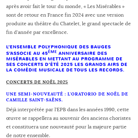
après avoir fait le tour du monde, « Les Misérables »
sont de retour en France fin 2024 avec une version
produite au théâtre du Chatelet, le grand spectacle de
fin d’année par excellence.
L’ENSEMBLE POLYPHONIQUE DES BAUGES
ÈME
S’ASSOCIE AU 45
ANNIVERSAIRE DES
MISÉRABLES EN METTANT AU PROGRAMME DE
SES CONCERTS D’ÉTÉ 2025 LES GRANDS AIRS DE
LA COMÉDIE MUSICALE DE TOUS LES RECORDS.
CONCERTS DE NOËL 2025
UNE SEMI-NOUVEAUTÉ : L’ORATORIO DE NOËL DE
CAMILLE SAINT-SAËNS
.
Déjà interprétée par l’EPB dans les années 1990, cette
œuvre se rappellera au souvenir des anciens choristes
et constituera une nouveauté pour la majeure partie
de notre ensemble.