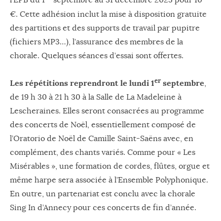
l’EPB du 1
septembre au 31 décembre 2025 pour 10
€. Cette adhésion inclut la mise à disposition gratuite
des partitions et des supports de travail par pupitre
(fichiers MP3…), l’assurance des membres de la
chorale. Quelques séances d’essai sont offertes.
er
Les répétitions reprendront le lundi 1
septembre
,
de 19 h 30 à 21 h 30 à la Salle de La Madeleine à
Lescheraines. Elles seront consacrées au programme
des concerts de Noël, essentiellement composé de
l’Oratorio de Noël de Camille Saint-Saëns avec, en
complément, des chants variés. Comme pour « Les
Misérables », une formation de cordes, flûtes, orgue et
même harpe sera associée à l’Ensemble Polyphonique.
En outre, un partenariat est conclu avec la chorale
Sing In d’Annecy pour ces concerts de fin d’année.