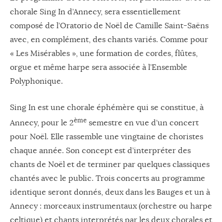
chorale Sing In d’Annecy, sera essentiellement
composé de l’Oratorio de Noël de Camille Saint-Saëns
avec, en complément, des chants variés. Comme pour
« Les Misérables », une formation de cordes, flûtes,
orgue et même harpe sera associée à l’Ensemble
Polyphonique.
Sing In est une chorale éphémère qui se constitue, à
ème
Annecy, pour le 2
semestre en vue d’un concert
pour Noël. Elle rassemble une vingtaine de choristes
chaque année. Son concept est d’interpréter des
chants de Noël et de terminer par quelques classiques
chantés avec le public. Trois concerts au programme
identique seront donnés, deux dans les Bauges et un à
Annecy : morceaux instrumentaux (orchestre ou harpe
celtique) et chants interprétés par les deux chorales et