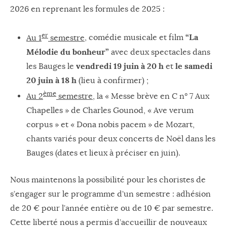
2026 en reprenant les formules de 2025 :
er
“La
Au 1
semestre
, comédie musicale et film
Mélodie du bonheur”
avec deux spectacles dans
vendredi 19 juin à 20 h
le samedi
les Bauges le
et
20 juin à 18 h
(lieu à confirmer) ;
ème
Au 2
semestre
, la « Messe brève en C n° 7 Aux
Chapelles » de Charles Gounod, « Ave verum
corpus » et « Dona nobis pacem » de Mozart,
chants variés pour deux concerts de Noël dans les
Bauges (dates et lieux à préciser en juin).
Nous maintenons la possibilité pour les choristes de
s’engager sur le programme d’un semestre : adhésion
de 20 € pour l’année entière ou de 10 € par semestre.
Cette liberté nous a permis d’accueillir de nouveaux